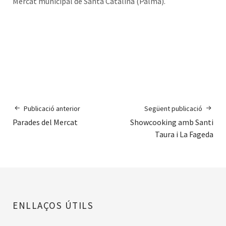
Mercat municipal de Santa Catalina (Palma).
Publicació anterior
Següent publicació
Parades del Mercat
Showcooking amb Santi
Taura i La Fageda
ENLLAÇOS ÚTILS