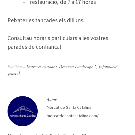
restauració, de 7 a 17 hores
Peixateries tancades els dilluns.
Consultau horaris particulars a les vostres
parades de confiança!
Publicat a
Darreres entrades
,
Destacat Landscape 2
,
Informació
general
Autor
Mercat de Santa Catalina
mercatdesantacatalina.com/