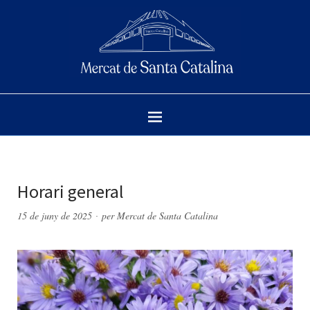
Horari general
15 de juny de 2025
per
Mercat de Santa Catalina