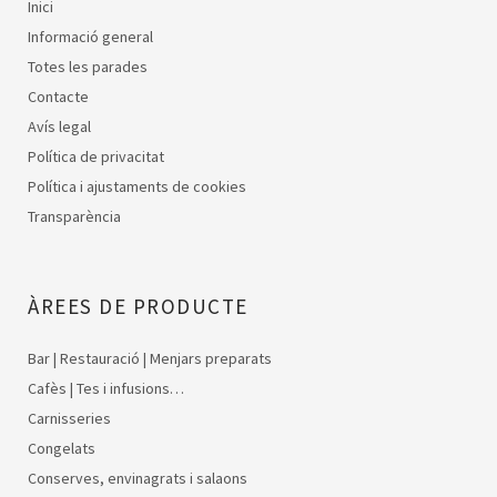
Inici
Informació general
Totes les parades
Contacte
Avís legal
Política de privacitat
Política i ajustaments de cookies
Transparència
ÀREES DE PRODUCTE
Bar | Restauració | Menjars preparats
Cafès | Tes i infusions…
Carnisseries
Congelats
Conserves, envinagrats i salaons