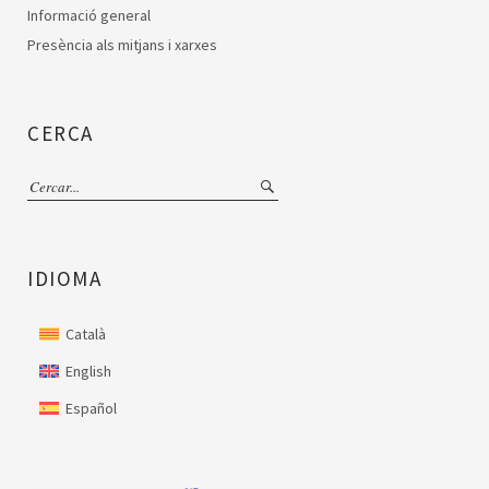
Informació general
Presència als mitjans i xarxes
CERCA
IDIOMA
Català
English
Español