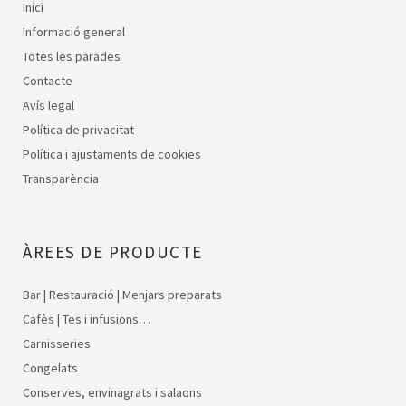
Inici
Informació general
Totes les parades
Contacte
Avís legal
Política de privacitat
Política i ajustaments de cookies
Transparència
ÀREES DE PRODUCTE
Bar | Restauració | Menjars preparats
Cafès | Tes i infusions…
Carnisseries
Congelats
Conserves, envinagrats i salaons