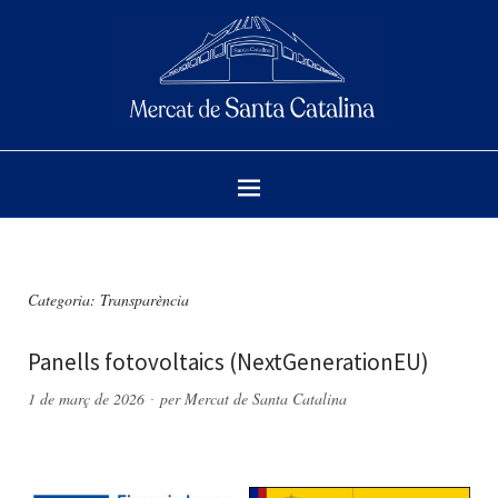
Categoria:
Transparència
Panells fotovoltaics (NextGenerationEU)
1 de març de 2026
per
Mercat de Santa Catalina