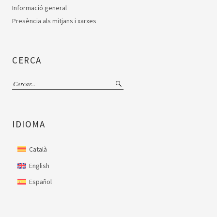
Informació general
Presència als mitjans i xarxes
CERCA
IDIOMA
Català
English
Español