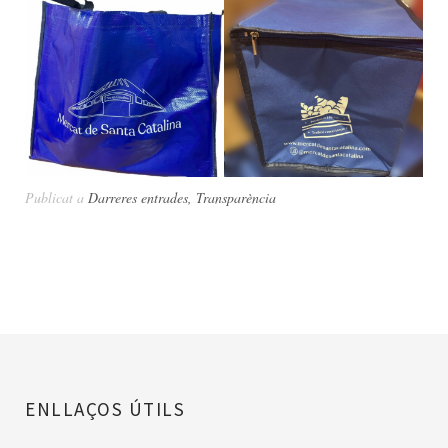
Publicat a
Darreres entrades
,
Transparència
ENLLAÇOS ÚTILS