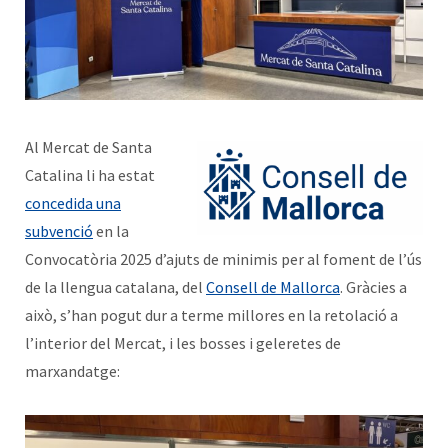
Al Mercat de Santa
Catalina li ha estat
concedida una
subvenció
en la
Convocatòria 2025 d’ajuts de minimis per al foment de l’ús
de la llengua catalana, del
Consell de Mallorca
. Gràcies a
això, s’han pogut dur a terme millores en la retolació a
l’interior del Mercat, i les bosses i geleretes de
marxandatge: