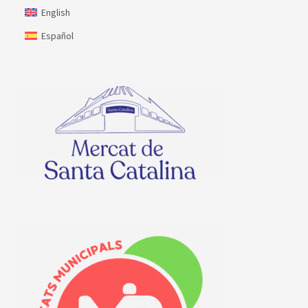
English
Español