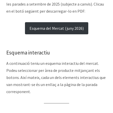
les parades a setembre de 2025 (subjecte a canvis). Clicau
en el botó següent per descarregar-lo en PDF:
Esquema del Mercat (juny 2026)
Esquema interactiu
A continuació teniu un esquema interactiu del mercat.
Podeu seleccionar per àrea de producte mitjançant els
botons. Així mateix, cada un dels elements interactius que
van mostrant-se és un enllaç a la pàgina de la parada
corresponent.