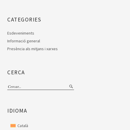
CATEGORIES
Esdeveniments
Informació general
Presència als mitjans i xarxes
CERCA
IDIOMA
Català