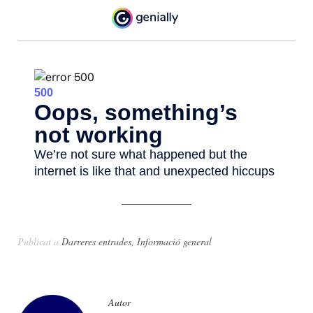
Publicat a
Darreres entrades
,
Informació general
Autor