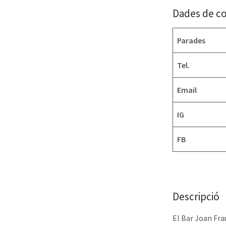
Dades de c
Parades
Tel.
Email
IG
FB
Descripció
El Bar Joan Fra