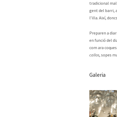
tradicional mal
gent del barri,
l’illa. Així, do
Preparen a diar
en funció del di
com ara coques 
callos
, sopes ma
Galeria