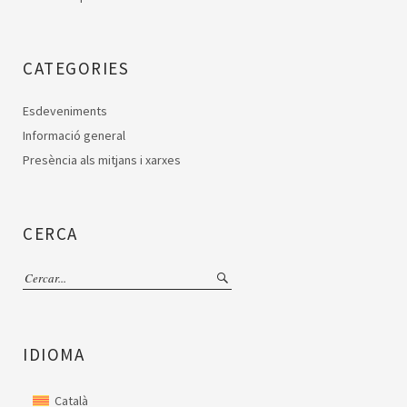
CATEGORIES
Esdeveniments
Informació general
Presència als mitjans i xarxes
CERCA
IDIOMA
Català