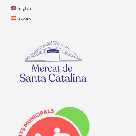
English
Español