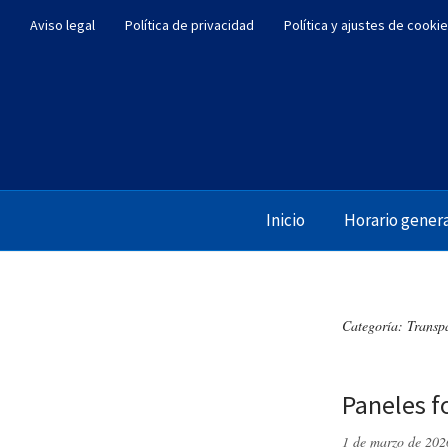
Aviso legal
Política de privacidad
Política y ajustes de cooki
Inicio
Horario gener
Categoría:
Transp
Paneles f
1 de marzo de 202