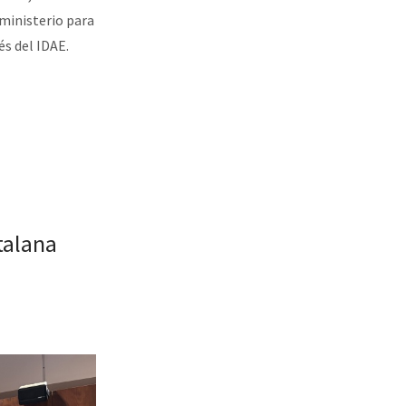
 ministerio para
és del IDAE.
talana