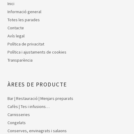
Inici
Informació general
Totes les parades
Contacte
Avís legal
Política de privacitat
Política i ajustaments de cookies
Transparència
ÀREES DE PRODUCTE
Bar | Restauració | Menjars preparats
Cafès | Tes i infusions…
Carnisseries
Congelats
Conserves, envinagrats i salaons