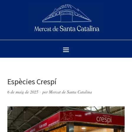
Espècies Crespí
6 de maig de 2025
per
Mercat de Santa Catalina