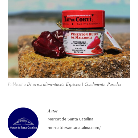
Publicat a
Diversos alimentació
,
Espècies | Condiments
,
Parades
Autor
Mercat de Santa Catalina
mercatdesantacatalina.com/