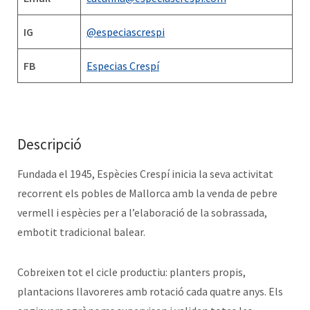
IG
@especiascrespi
FB
Especias Crespí
Descripció
Fundada el 1945, Espècies Crespí inicia la seva activitat
recorrent els pobles de Mallorca amb la venda de pebre
vermell i espècies per a l’elaboració de la sobrassada,
embotit tradicional balear.
Cobreixen tot el cicle productiu: planters propis,
plantacions llavoreres amb rotació cada quatre anys. Els