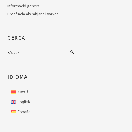
Informació general
Presència als mitjans i xarxes
CERCA
IDIOMA
Català
English
Español