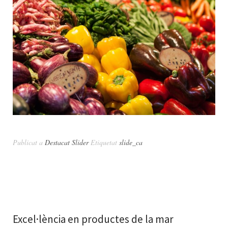
Publicat a
Destacat Slider
Etiquetat
slide_ca
Excel·lència en productes de la mar