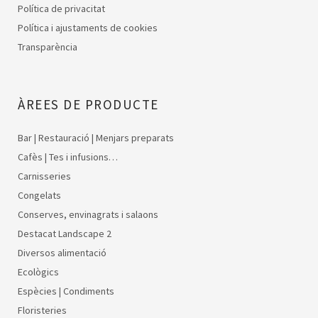
Política de privacitat
Política i ajustaments de cookies
Transparència
ÀREES DE PRODUCTE
Bar | Restauració | Menjars preparats
Cafès | Tes i infusions…
Carnisseries
Congelats
Conserves, envinagrats i salaons
Destacat Landscape 2
Diversos alimentació
Ecològics
Espècies | Condiments
Floristeries