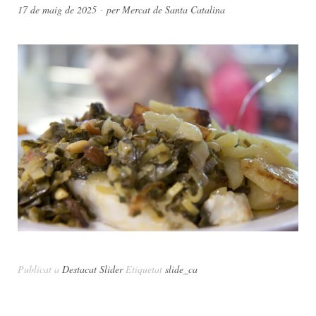
17 de maig de 2025
per
Mercat de Santa Catalina
Publicat a
Destacat Slider
Etiquetat
slide_ca