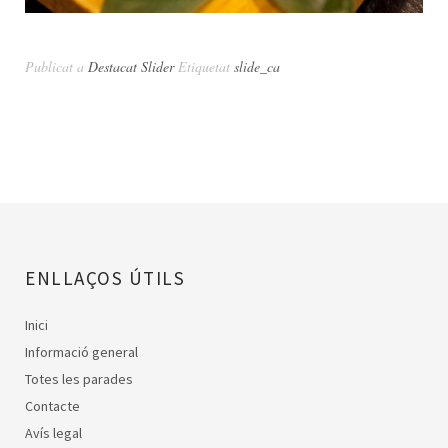
Publicat a
Destacat Slider
Etiquetat
slide_ca
ENLLAÇOS ÚTILS
Inici
Informació general
Totes les parades
Contacte
Avís legal