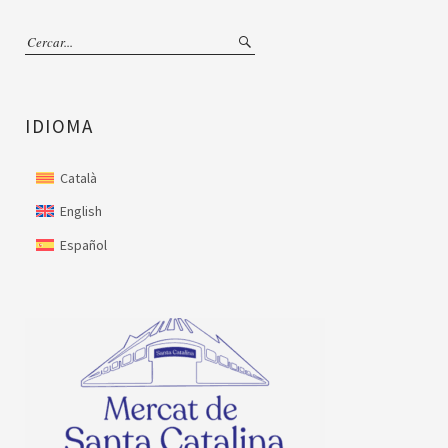
IDIOMA
Català
English
Español