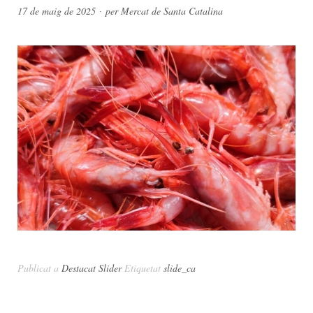
17 de maig de 2025
per
Mercat de Santa Catalina
Publicat a
Destacat Slider
Etiquetat
slide_ca