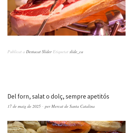
Publicat a
Destacat Slider
Etiquetat
slide_ca
Del forn, salat o dolç, sempre apetitós
17 de maig de 2025
per
Mercat de Santa Catalina