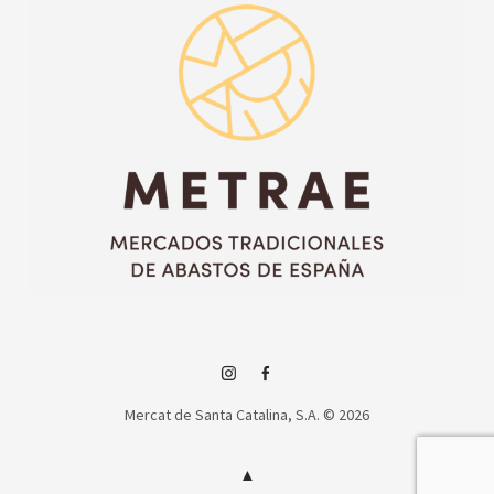
Instagram
Facebook
Mercat de Santa Catalina, S.A. © 2026