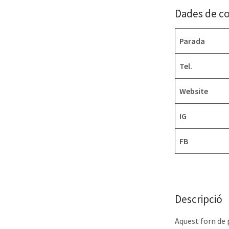
Dades de c
Parada
Tel.
Website
IG
FB
Descripció
Aquest forn de 