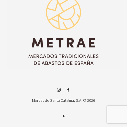
Instagram
Facebook
Mercat de Santa Catalina, S.A. © 2026