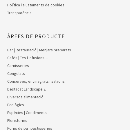
Política i ajustaments de cookies
Transparència
ÀREES DE PRODUCTE
Bar | Restauració | Menjars preparats
Cafès | Tes i infusions…
Carnisseries
Congelats
Conserves, envinagrats i salaons
Destacat Landscape 2
Diversos alimentació
Ecològics
Espècies | Condiments
Floristeries
Forns de pa i pastisseries