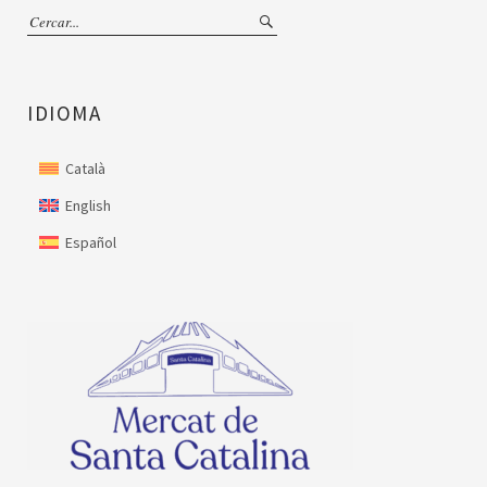
IDIOMA
Català
English
Español