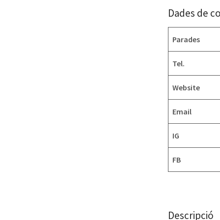
Dades de c
Parades
Tel.
Website
Email
IG
FB
Descripció