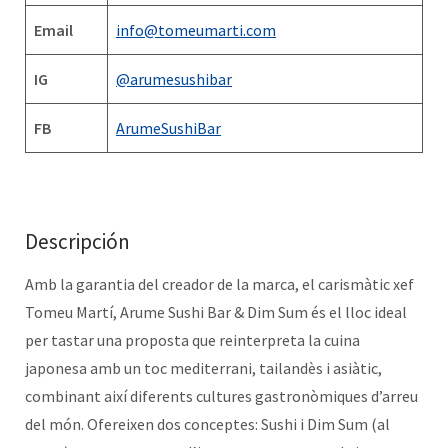
Email
info@tomeumarti.com
IG
@arumesushibar
FB
ArumeSushiBar
Descripción
Amb la garantia del creador de la marca, el carismàtic xef
Tomeu Martí, Arume Sushi Bar & Dim Sum és el lloc ideal
per tastar una proposta que reinterpreta la cuina
japonesa amb un toc mediterrani, tailandès i asiàtic,
combinant així diferents cultures gastronòmiques d’arreu
del món. Ofereixen dos conceptes: Sushi i Dim Sum (al