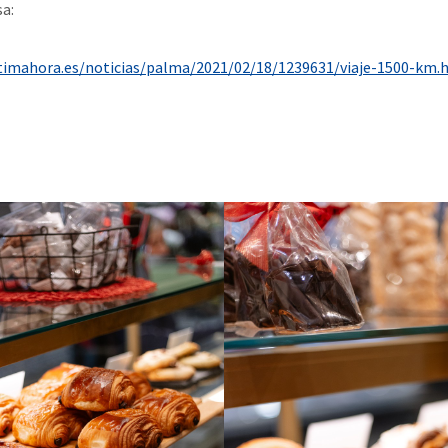
a:
timahora.es/noticias/palma/2021/02/18/1239631/viaje-1500-km.