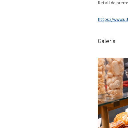
Retall de prems
https://www.ul
Galeria