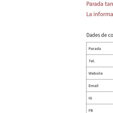
Parada ta
La informa
Dades de c
Parada
Tel.
Website
Email
IG
FB