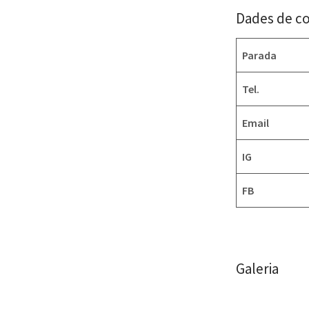
Dades de c
Parada
Tel.
Email
IG
FB
Galeria