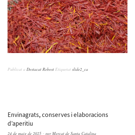
Publicat a
Destacat Rebost
Etiquetat
slide2_ca
Envinagrats, conserves i elaboracions
d’aperitiu
24 de maig de 2025
per
Mercat de Santa Catalina