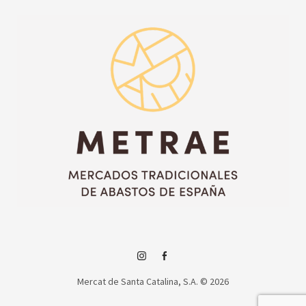
Instagram
Facebook
Mercat de Santa Catalina, S.A. © 2026