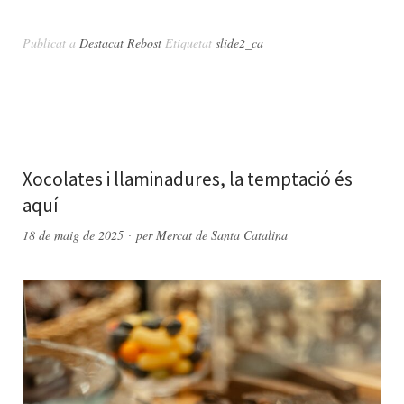
Publicat a
Destacat Rebost
Etiquetat
slide2_ca
Xocolates i llaminadures, la temptació és
aquí
18 de maig de 2025
per
Mercat de Santa Catalina