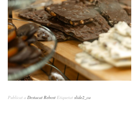
Publicat a
Destacat Rebost
Etiquetat
slide2_ca