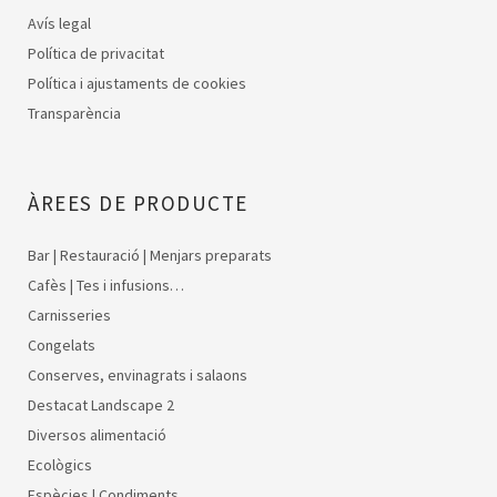
Avís legal
Política de privacitat
Política i ajustaments de cookies
Transparència
ÀREES DE PRODUCTE
Bar | Restauració | Menjars preparats
Cafès | Tes i infusions…
Carnisseries
Congelats
Conserves, envinagrats i salaons
Destacat Landscape 2
Diversos alimentació
Ecològics
Espècies | Condiments