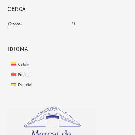
CERCA
IDIOMA
Català
English
Español