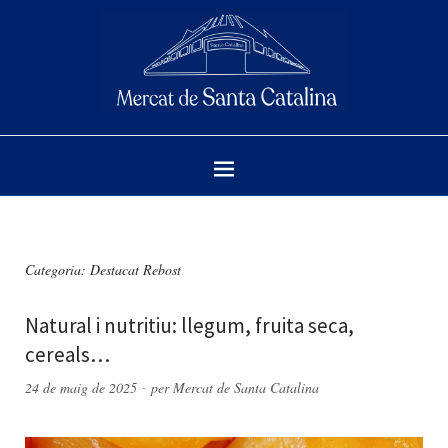
Categoria:
Destacat Rebost
Natural i nutritiu: llegum, fruita seca,
cereals…
24 de maig de 2025
per
Mercat de Santa Catalina