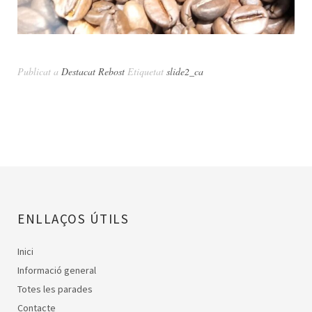
Publicat a
Destacat Rebost
Etiquetat
slide2_ca
ENLLAÇOS ÚTILS
Inici
Informació general
Totes les parades
Contacte