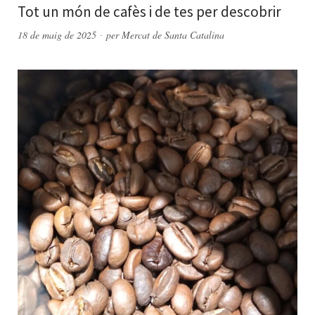
Tot un món de cafès i de tes per descobrir
18 de maig de 2025
per
Mercat de Santa Catalina