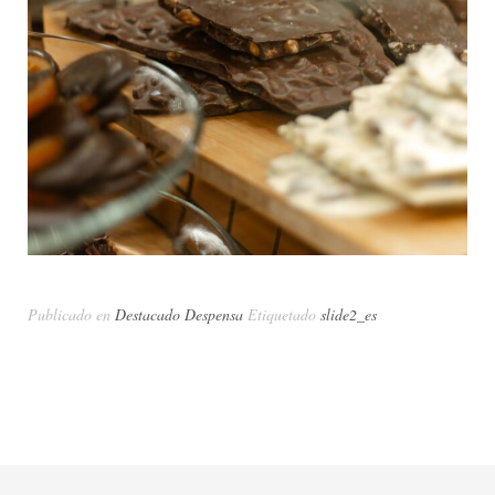
Publicado en
Destacado Despensa
Etiquetado
slide2_es