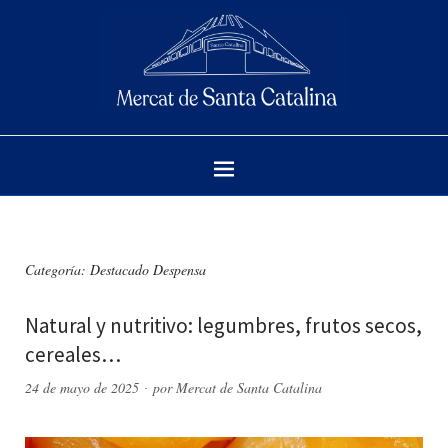
Categoría:
Destacado Despensa
Natural y nutritivo: legumbres, frutos secos,
cereales…
24 de mayo de 2025
por
Mercat de Santa Catalina