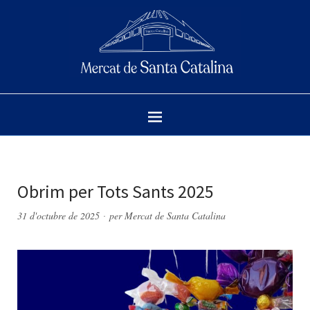
Obrim per Tots Sants 2025
31 d'octubre de 2025
per
Mercat de Santa Catalina