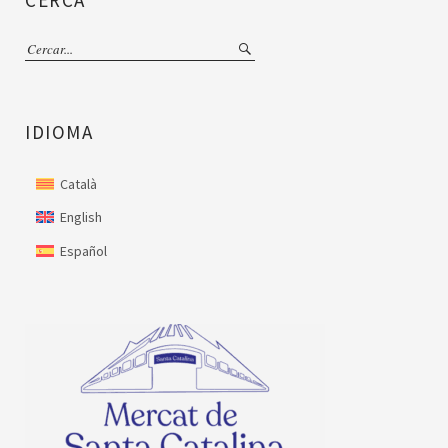
IDIOMA
Català
English
Español