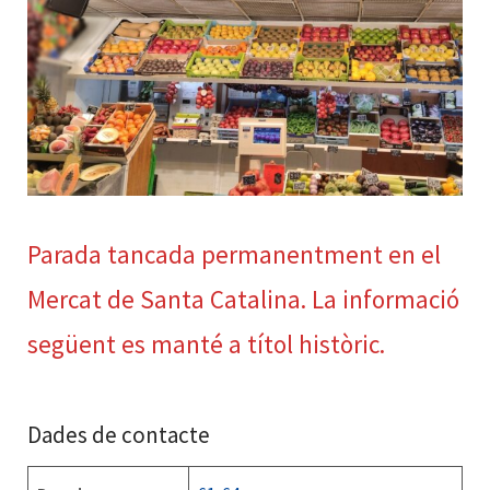
Parada tancada permanentment en el
Mercat de Santa Catalina. La informació
següent es manté a títol històric.
Dades de contacte