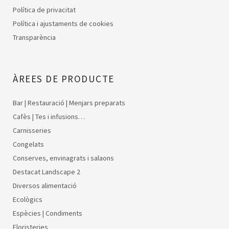
Política de privacitat
Política i ajustaments de cookies
Transparència
ÀREES DE PRODUCTE
Bar | Restauració | Menjars preparats
Cafès | Tes i infusions…
Carnisseries
Congelats
Conserves, envinagrats i salaons
Destacat Landscape 2
Diversos alimentació
Ecològics
Espècies | Condiments
Floristeries