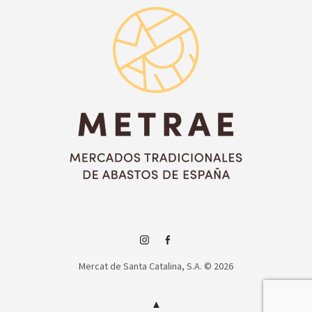
Instagram
Facebook
Mercat de Santa Catalina, S.A. © 2026