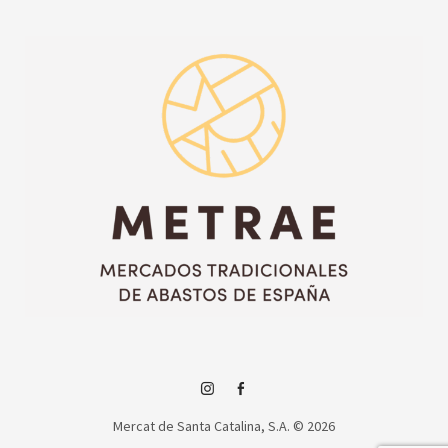
Instagram
Facebook
Mercat de Santa Catalina, S.A. © 2026