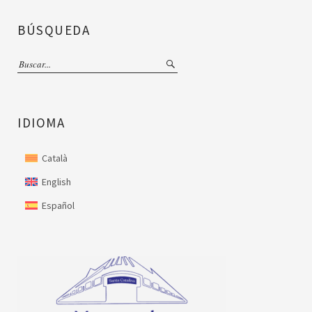
BÚSQUEDA
IDIOMA
Català
English
Español