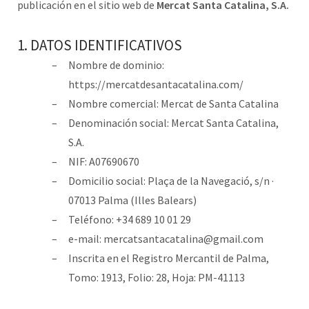
publicación en el sitio web de
Mercat Santa Catalina, S.A.
1. DATOS IDENTIFICATIVOS
Nombre de dominio:
https://mercatdesantacatalina.com/
Nombre comercial: Mercat de Santa Catalina
Denominación social: Mercat Santa Catalina,
S.A.
NIF: A07690670
Domicilio social: Plaça de la Navegació, s/n ·
07013 Palma (Illes Balears)
Teléfono: +34 689 10 01 29
e-mail: mercatsantacatalina@gmail.com
Inscrita en el Registro Mercantil de Palma,
Tomo: 1913, Folio: 28, Hoja: PM-41113