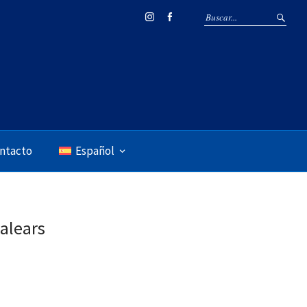
Instagram
Facebook
ntacto
Español
alears