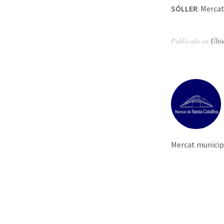
SÓLLER
: Merca
Publicado en
Últi
Mercat municipa