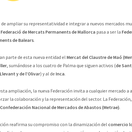
 de ampliar su representatividad e integrar a nuevos mercados mun
a
Federació de Mercats Permanents de Mallorca
pasa a ser la
Fede
nents de Balears
.
an parte de esta nueva entidad el
Mercat del Claustre de Maó (Me
ller
, sumándose a los cuatro de Palma que siguen activos (
de Sant
Llevant y de l’Olivar
) y al de
Inca
.
ta ampliación, la nueva Federación invita a cualquier mercado a a
rzar la colaboración y la representación del sector. La Federación, 
Confederación Nacional de Mercados de Abastos (Metrae)
.
ación reafirma su compromiso con la dinamización del
comercio l