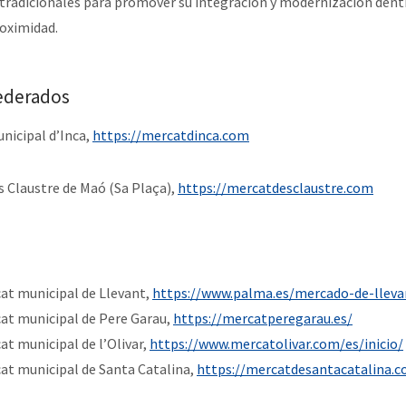
tradicionales para promover su integración y modernización dentr
oximidad.
ederados
unicipal d’Inca,
https://mercatdinca.com
s Claustre de Maó (Sa Plaça),
https://mercatdesclaustre.com
at municipal de Llevant,
https://www.palma.es/mercado-de-lleva
at municipal de Pere Garau,
https://mercatperegarau.es/
at municipal de l’Olivar,
https://www.mercatolivar.com/es/inicio/
at municipal de Santa Catalina,
https://mercatdesantacatalina.