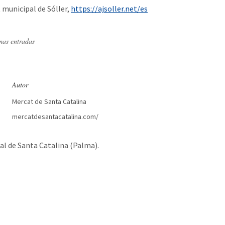
t municipal de Sóller,
https://ajsoller.net/es
mas entradas
Autor
Mercat de Santa Catalina
mercatdesantacatalina.com/
l de Santa Catalina (Palma).