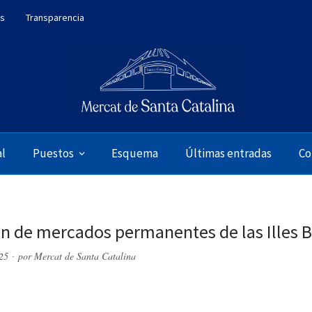
es
Transparencia
al
Puestos
Esquema
Últimas entradas
Co
n de mercados permanentes de las Illes B
25
por
Mercat de Santa Catalina