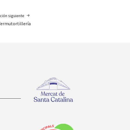
ción siguiente
Vermutortillería