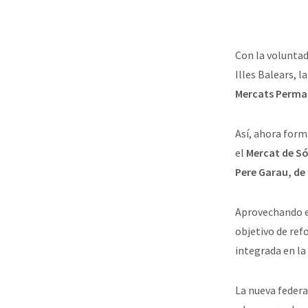
Con la voluntad
Illes Balears, l
Mercats Perma
Así, ahora form
el
Mercat de Só
Pere Garau, de 
Aprovechando es
objetivo de refo
integrada en la
La nueva feder