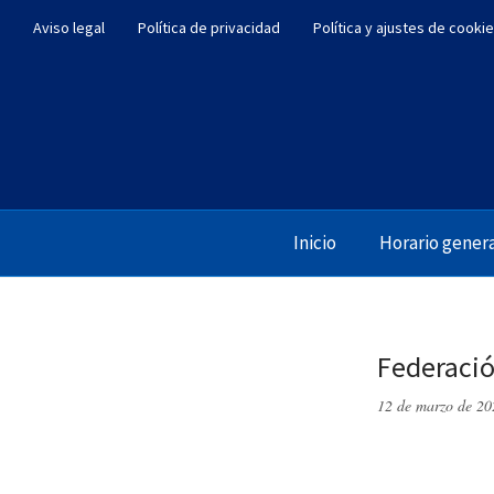
Aviso legal
Política de privacidad
Política y ajustes de cooki
Inicio
Horario gener
Federació
12 de marzo de 20