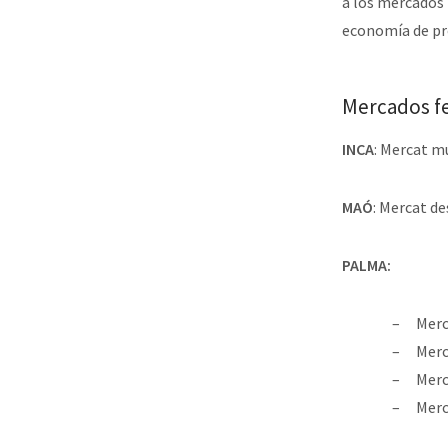
a los mercados 
economía de pr
Mercados f
INCA
: Mercat m
MAÓ
: Mercat de
PALMA:
Merc
Merc
Merc
Merc