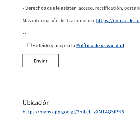
- Derechos que le asisten
: acceso, rectificación, portab
Más información del tratamiento:
https://mercatdesa
--
He leído y acepto la
Política de privacidad
Ubicación
https://maps.app.goo.gl/3mLeLTzXMTAQ5iPN6