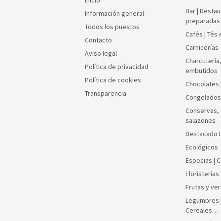
Inicio
Bar | Resta
Información general
preparadas
Todos los puestos
Cafés | Tés
Contacto
Carnicerías
Aviso legal
Charcutería
Política de privacidad
embutidos
Política de cookies
Chocolates 
Transparencia
Congelados
Conservas, 
salazones
Destacado 
Ecológicos
Especias | 
Floristerías
Frutas y ve
Legumbres |
Cereales…