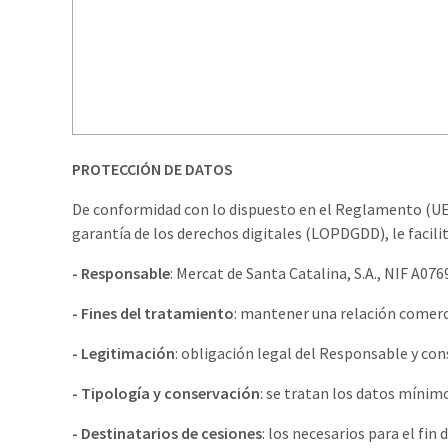
PROTECCIÓN DE DATOS
De conformidad con lo dispuesto en el Reglamento (UE) 
garantía de los derechos digitales (LOPDGDD), le facil
- Responsable
: Mercat de Santa Catalina, S.A., NIF A076
- Fines del tratamiento
: mantener una relación comerc
- Legitimación
: obligación legal del Responsable y co
- Tipología y conservación
: se tratan los datos mínim
- Destinatarios de cesiones
: los necesarios para el fi