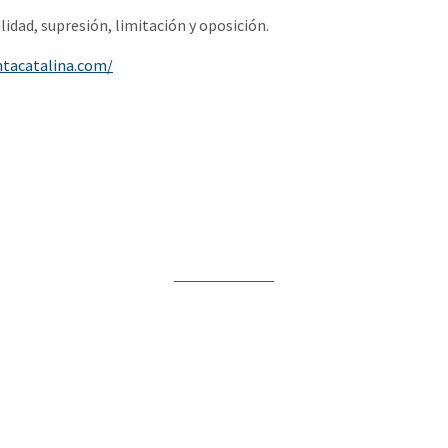
ilidad, supresión, limitación y oposición.
ntacatalina.com/