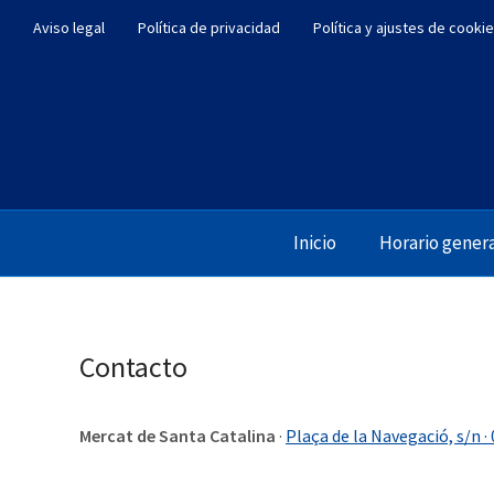
Aviso legal
Política de privacidad
Política y ajustes de cooki
Inicio
Horario gener
Contacto
Mercat de Santa Catalina
·
Plaça de la Navegació, s/n ·