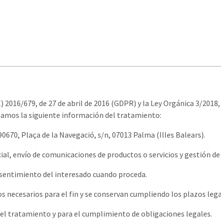
2016/679, de 27 de abril de 2016 (GDPR) y la Ley Orgánica 3/2018,
itamos la siguiente información del tratamiento:
90670, Plaça de la Navegació, s/n, 07013 Palma (Illes Balears).
ial, envío de comunicaciones de productos o servicios y gestión d
nsentimiento del interesado cuando proceda.
os necesarios para el fin y se conservan cumpliendo los plazos lega
n del tratamiento y para el cumplimiento de obligaciones legales.