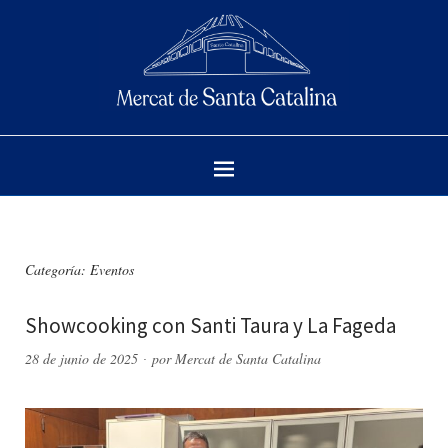
Categoría:
Eventos
Showcooking con Santi Taura y La Fageda
28 de junio de 2025
por
Mercat de Santa Catalina