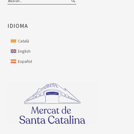
IDIOMA
Català
English
Español