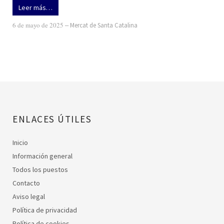
Leer más…
6 de mayo de 2025
‒
Mercat de Santa Catalina
ENLACES ÚTILES
Inicio
Información general
Todos los puestos
Contacto
Aviso legal
Política de privacidad
Política de cookies