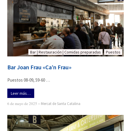
Bar | Restauración | Comidas preparadas
Puestos
Bar Joan Frau «Ca’n Frau»
Puestos 08-09, 59-60 …
Leer más…
6 de mayo de 2025
‒
Mercat de Santa Catalina