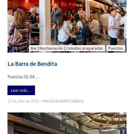
Bar | Restauración | Comidas preparadas
Puestos
La Barra de Bendita
Puestos 01-04 …
Leer más…
22 de julio de 2026
‒
Mercat de Santa Catalina