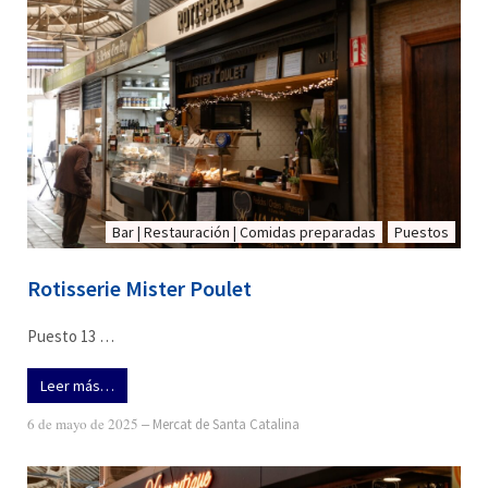
Bar | Restauración | Comidas preparadas
Puestos
Rotisserie Mister Poulet
Puesto 13 …
Leer más…
6 de mayo de 2025
‒
Mercat de Santa Catalina