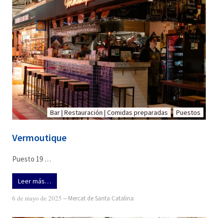
Bar | Restauración | Comidas preparadas
Puestos
Vermoutique
Puesto 19 …
Leer más…
6 de mayo de 2025
‒
Mercat de Santa Catalina