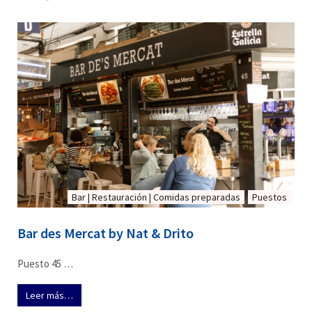
Bar | Restauración | Comidas preparadas
Puestos
Bar des Mercat by Nat & Drito
Puesto 45 …
Leer más…