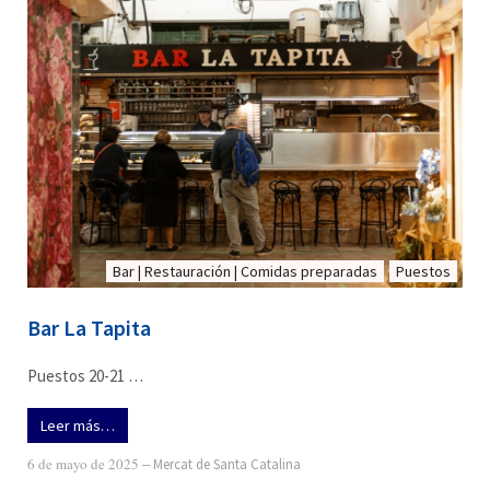
Bar | Restauración | Comidas preparadas
Puestos
Bar La Tapita
Puestos 20-21 …
Leer más…
6 de mayo de 2025
‒
Mercat de Santa Catalina