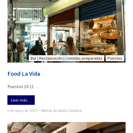
Bar | Restauración | Comidas preparadas
Puestos
Food La Vida
Puestos 10-11 …
Leer más…
6 de mayo de 2025
‒
Mercat de Santa Catalina