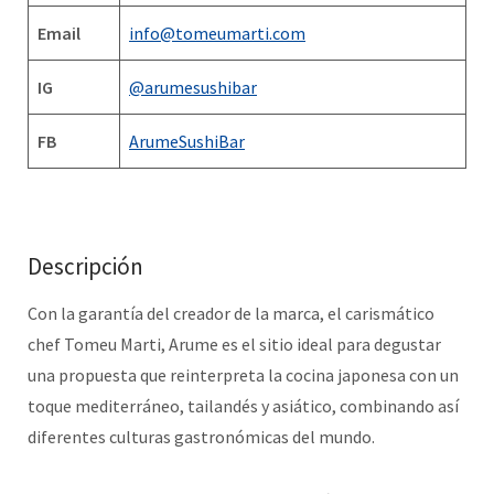
Email
info@tomeumarti.com
IG
@arumesushibar
FB
ArumeSushiBar
Descripción
Con la garantía del creador de la marca, el carismático
chef Tomeu Marti, Arume es el sitio ideal para degustar
una propuesta que reinterpreta la cocina japonesa con un
toque mediterráneo, tailandés y asiático, combinando así
diferentes culturas gastronómicas del mundo.