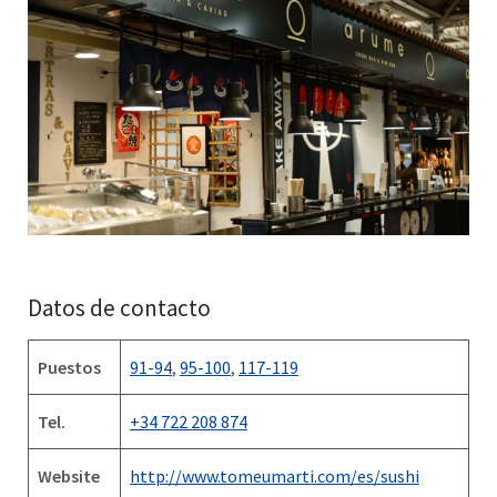
Datos de contacto
Puestos
91-94
,
95-100
,
117-119
Tel.
+34 722 208 874
Website
http://www.tomeumarti.com/es/sushi