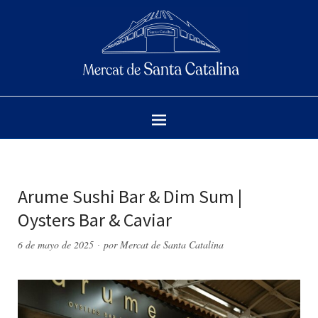
Arume Sushi Bar & Dim Sum |
Oysters Bar & Caviar
6 de mayo de 2025
por
Mercat de Santa Catalina