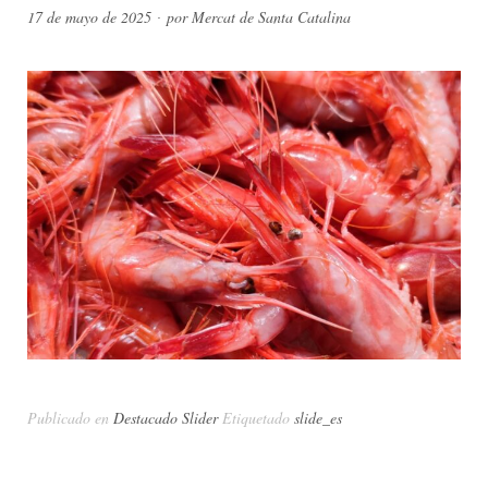
17 de mayo de 2025
por
Mercat de Santa Catalina
Publicado en
Destacado Slider
Etiquetado
slide_es