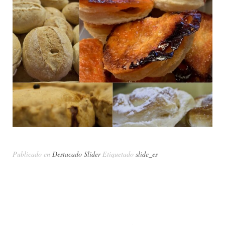
Publicado en
Destacado Slider
Etiquetado
slide_es