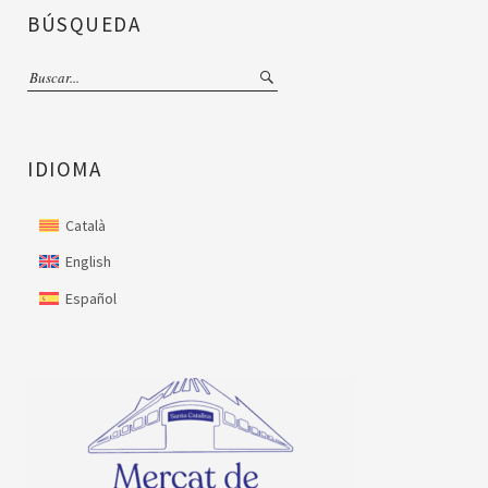
BÚSQUEDA
IDIOMA
Català
English
Español