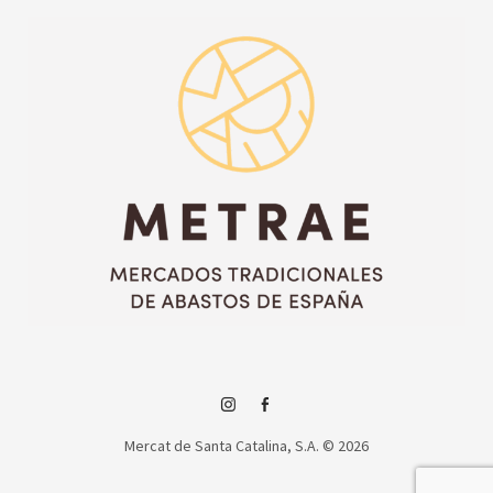
Instagram
Facebook
Mercat de Santa Catalina, S.A. © 2026