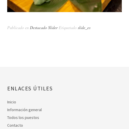
Publicado en
Destacado Slider
Etiquetado
slide_es
ENLACES ÚTILES
Inicio
Información general
Todos los puestos
Contacto