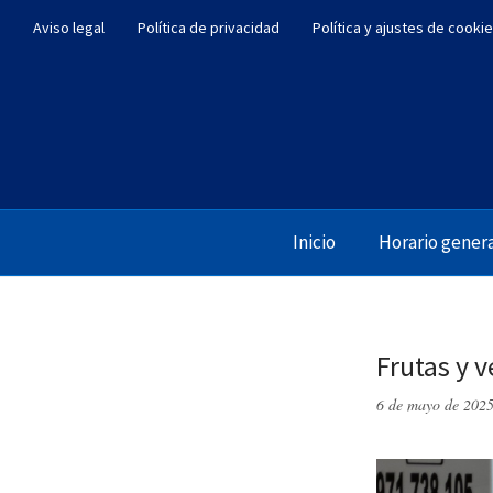
Aviso legal
Política de privacidad
Política y ajustes de cooki
Inicio
Horario gener
Frutas y 
6 de mayo de 202