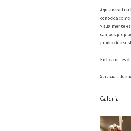
Aquí encontrará
conocida como «
Visualmente es 
campos propios,
producción sost
En los meses de
Servicio a domic
Galería