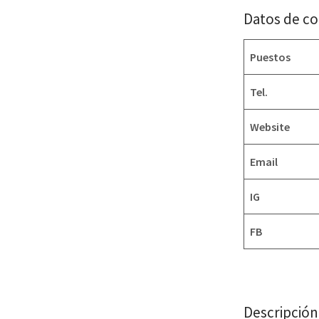
Datos de c
Puestos
Tel.
Website
Email
IG
FB
Descripción