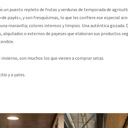
s un puesto repleto de frutas y verduras de temporada de agricult
de payés», y son fresquísimas, lo que les confiere ese especial a
una maravilla; colores intensos y limpios. Una auténtica gozada.
 alquilados o externos de payeses que elaboran sus productos seg
enible.
 invierno, son muchos los que vienen a comprar setas.
ilio y a yates.