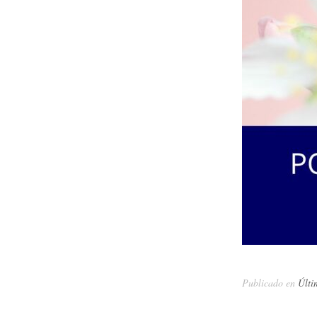
Publicado en
Últi