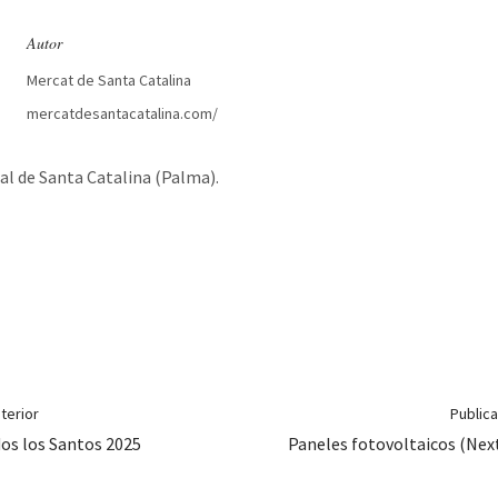
Autor
Mercat de Santa Catalina
mercatdesantacatalina.com/
l de Santa Catalina (Palma).
terior
Publica
os los Santos 2025
Paneles fotovoltaicos (Ne