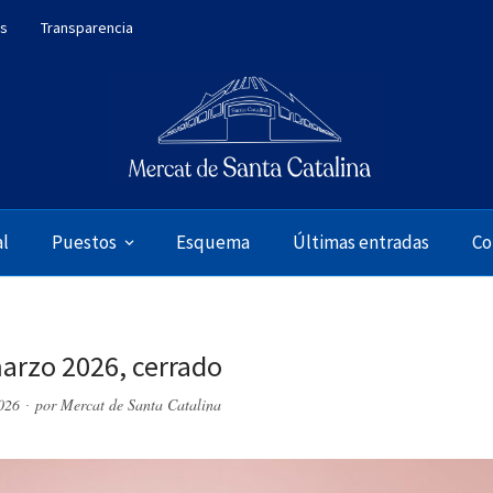
es
Transparencia
al
Puestos
Esquema
Últimas entradas
Co
arzo 2026, cerrado
2026
por
Mercat de Santa Catalina