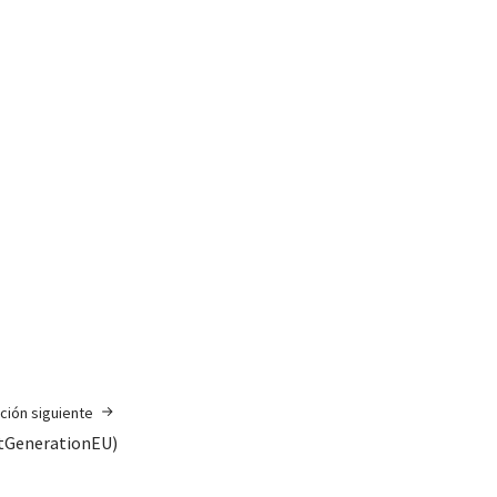
ción siguiente
xtGenerationEU)