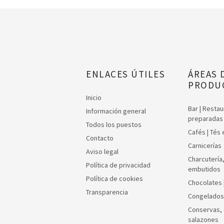
ENLACES ÚTILES
ÁREAS 
PRODU
Inicio
Bar | Resta
Información general
preparadas
Todos los puestos
Cafés | Tés
Contacto
Carnicerías
Aviso legal
Charcutería
Política de privacidad
embutidos
Política de cookies
Chocolates 
Transparencia
Congelados
Conservas, 
salazones