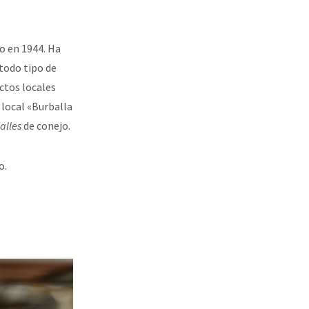
o en 1944. Ha
todo tipo de
ctos locales
 local «Burballa
alles
de conejo.
o.