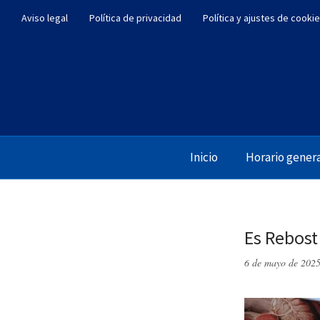
Aviso legal
Política de privacidad
Política y ajustes de cooki
Inicio
Horario gener
Es Rebost
6 de mayo de 202