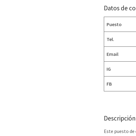
Datos de c
Puesto
Tel.
Email
IG
FB
Descripción
Este puesto de 