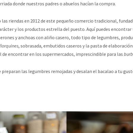
rriada donde nuestros padres o abuelos hacían la compra.
las riendas en 2012 de este pequeño comercio tradicional, fundad
rácter y los productos estrella del puesto. Aquí puedes encontrar 
erones y anchoas con aliño casero, todo tipo de legumbres, produ
lorquines
, sobrasada, embutidos caseros y la pasta de elaboración
il de encontrar en los supermercados, imprescindible para las
burb
e preparan las legumbres remojadas y desalan el bacalao a tu gust