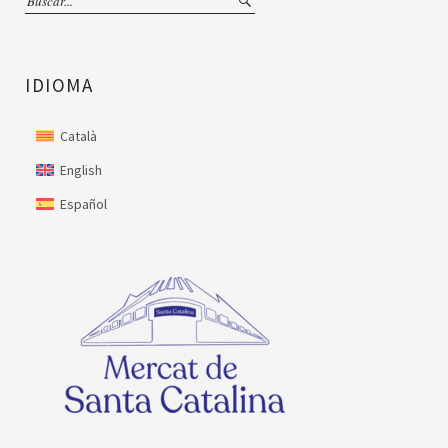
IDIOMA
Català
English
Español