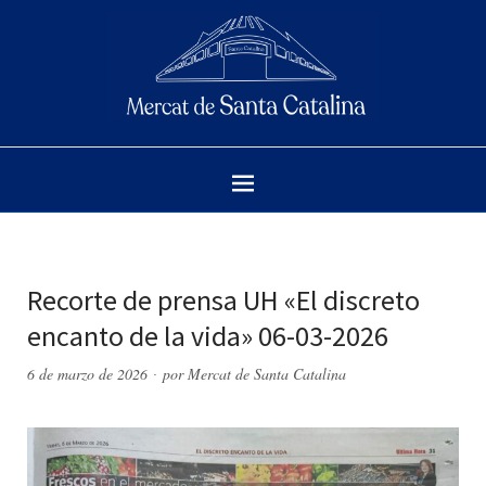
Recorte de prensa UH «El discreto
encanto de la vida» 06-03-2026
6 de marzo de 2026
por
Mercat de Santa Catalina