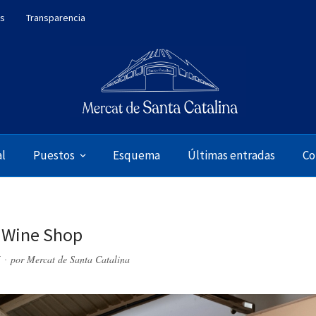
es
Transparencia
al
Puestos
Esquema
Últimas entradas
Co
 Wine Shop
5
por
Mercat de Santa Catalina