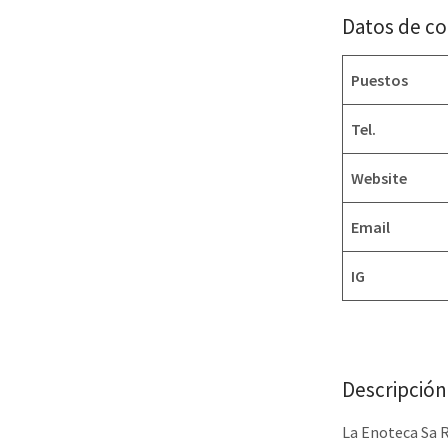
Datos de c
Puestos
Tel.
Website
Email
IG
Descripción
La Enoteca Sa R