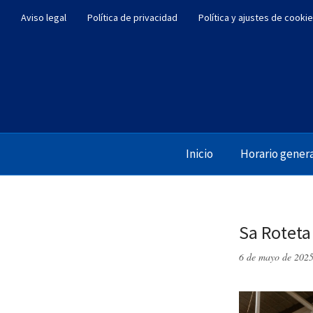
Aviso legal
Política de privacidad
Política y ajustes de cooki
Inicio
Horario gener
Sa Roteta
6 de mayo de 202