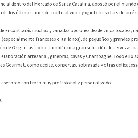
ncial dentro del Mercado de Santa Catalina, apostó por el mundo d
 de los últimos años de «culto al vino» y «gintonics» ha sido un éxi
de encontrarás muchas y variadas opciones desde vinos locales, na
 (especialmente franceses e italianos), de pequeños y grandes pro
n de Origen, así como también una gran selección de cervezas na
e elaboración artesanal, ginebras, cavas y Champagne. Todo ello
es Gourmet, como aceite, conservas, sobrasada y otras delicatess
 asesoran con trato muy profesional y personalizado.
h
.