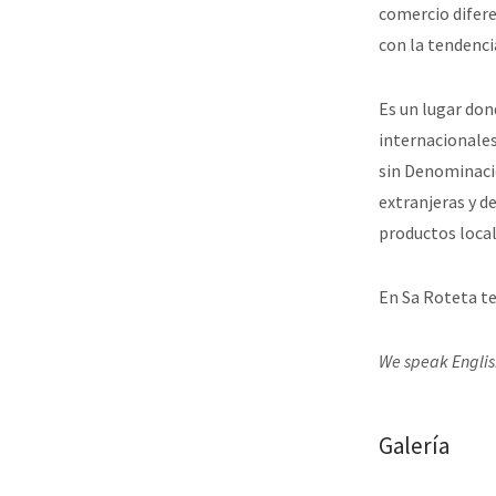
comercio difere
con la tendencia
Es un lugar don
internacionales
sin Denominació
extranjeras y d
productos local
En Sa Roteta te
We speak Englis
Galería